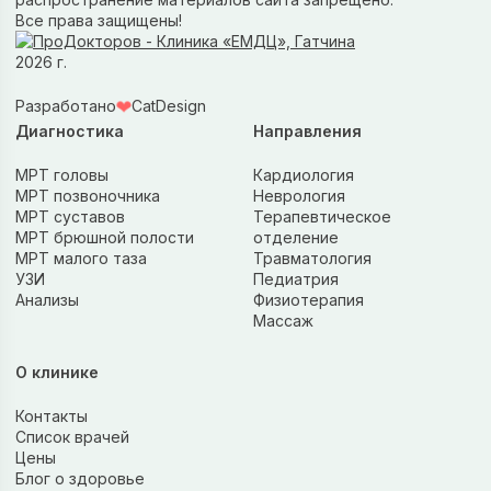
Все права защищены!
2026 г.
❤
Разработано
CatDesign
Диагностика
Направления
МРТ головы
Кардиология
МРТ позвоночника
Неврология
МРТ суставов
Терапевтическое
МРТ брюшной полости
отделение
МРТ малого таза
Травматология
УЗИ
Педиатрия
Анализы
Физиотерапия
Массаж
О клинике
Контакты
Список врачей
Цены
Блог о здоровье